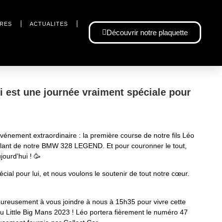
IRES
ACTUALITES
Découvrir notre plaquette
i est une journée vraiment spéciale pour
énement extraordinaire : la première course de notre fils Léo
volant de notre BMW 328 LEGEND. Et pour couronner le tout,
jourd’hui ! 🥳
cial pour lui, et nous voulons le soutenir de tout notre cœur.
eureusement à vous joindre à nous à 15h35 pour vivre cette
u Little Big Mans 2023 ! Léo portera fièrement le numéro 47