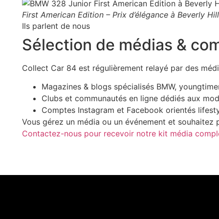
First American Edition – Prix d’élégance à Beverly Hill
Ils parlent de nous
Sélection de médias & c
Collect Car 84 est régulièrement relayé par des média
Magazines & blogs spécialisés BMW, youngtimers
Clubs et communautés en ligne dédiés aux modè
Comptes Instagram et Facebook orientés lifesty
Vous gérez un média ou un événement et souhaitez p
Contactez-nous pour recevoir notre kit média compl