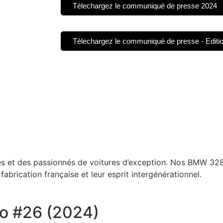
Télechargez le communiqué de presse 2024
Télechargez le communiqué de presse - Editi
sés et des passionnés de voitures d’exception. Nos BMW 328 
fabrication française et leur esprit intergénérationnel.
o #26 (2024)