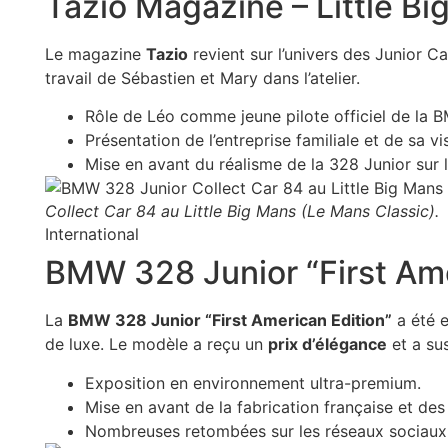
Tazio Magazine – Little Bi
Le magazine
Tazio
revient sur l’univers des Junior C
travail de Sébastien et Mary dans l’atelier.
Rôle de Léo comme jeune pilote officiel de la 
Présentation de l’entreprise familiale et de sa v
Mise en avant du réalisme de la 328 Junior sur l
Collect Car 84 au Little Big Mans (Le Mans Classic).
International
BMW 328 Junior “First Amer
La
BMW 328 Junior “First American Edition”
a été e
de luxe. Le modèle a reçu un
prix d’élégance
et a su
Exposition en environnement ultra-premium.
Mise en avant de la fabrication française et des 
Nombreuses retombées sur les réseaux sociaux 