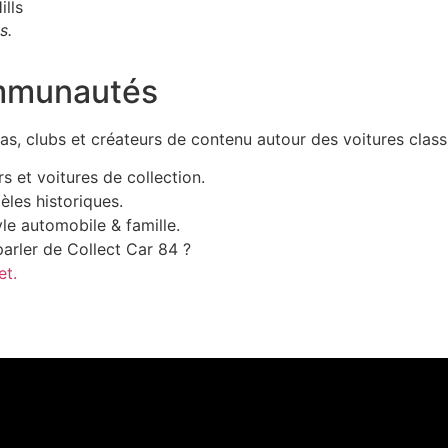
s.
ommunautés
s, clubs et créateurs de contenu autour des voitures classi
 et voitures de collection.
les historiques.
le automobile & famille.
arler de Collect Car 84 ?
et.