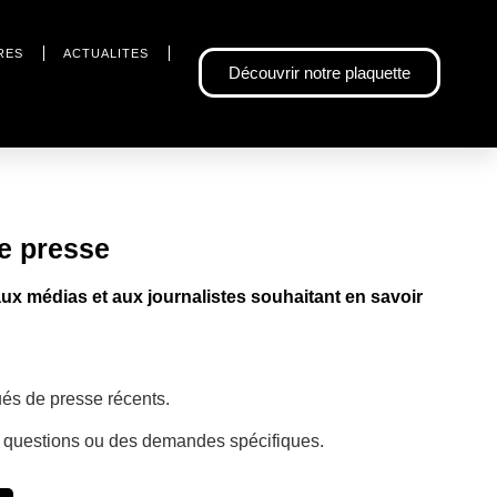
RES
ACTUALITES
Découvrir notre plaquette
e presse
x médias et aux journalistes souhaitant en savoir
és de presse récents.
s questions ou des demandes spécifiques
.