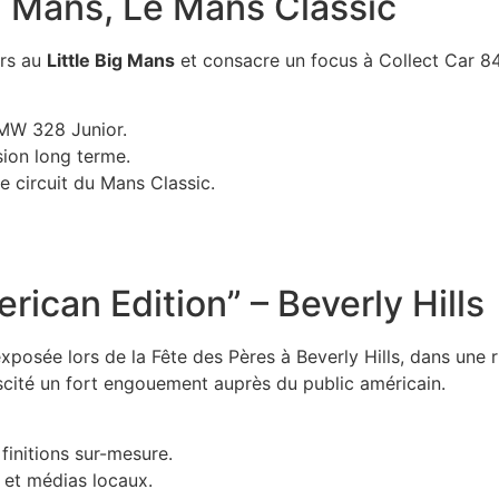
g Mans, Le Mans Classic
ars au
Little Big Mans
et consacre un focus à Collect Car 84, 
BMW 328 Junior.
ision long terme.
e circuit du Mans Classic.
ican Edition” – Beverly Hills
xposée lors de la Fête des Pères à Beverly Hills, dans un
scité un fort engouement auprès du public américain.
finitions sur-mesure.
et médias locaux.