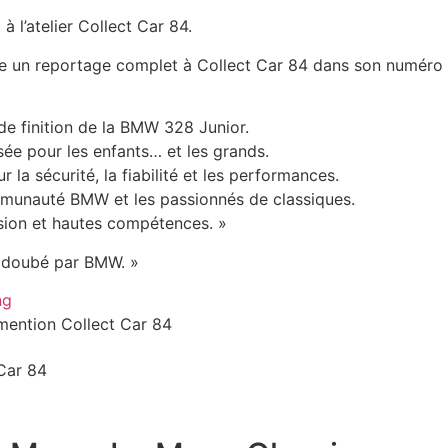
 l’atelier Collect Car 84.
re un reportage complet à Collect Car 84 dans son numér
 de finition de la BMW 328 Junior.
sée pour les enfants… et les grands.
 la sécurité, la fiabilité et les performances.
munauté BMW et les passionnés de classiques.
sion et hautes compétences. »
 adoubé par BMW. »
ng