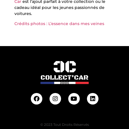
Car
est l’ajout parfait à votre collection ou le
cadeau idéal pour les jeunes passionnés de
voitures.
Crédits photos : L’essence dans mes veines
© 2023 Tout Droits Réservés