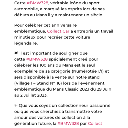
Cette
#BMW328
, véritable icône du sport
automobile, a marqué les esprits lors de ses
débuts au Mans il y a maintenant un siècle.
Pour célébrer cet anniversaire
emblématique,
Collect Car
a entrepris un travail
minutieux pour recréer cette voiture
légendaire.
🌟 Il est important de souligner que
cette
#BMW328
spécialement créé pour
célébrer les 100 ans du Mans est le seul
exemplaire de sa catégorie (Numérotée 1/1) et
sera disponible à la vente sur notre stand
(Village 1 – Stand N°116) lors de l’événement
emblématique du Mans Classic 2023 du 29 Juin
au 2 Juillet 2023.
✨ Que vous soyez un collectionneur passionné
ou que vous cherchiez à transmettre votre
amour des voitures de collection à la
génération future, la
#BMW328
par
Collect